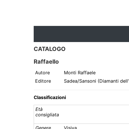
CATALOGO
Raffaello
Autore
Monti Raffaele
Editore
Sadea/Sansoni (Diamanti dell'
Classificazioni
Età
consigliata
Genere
Visiva