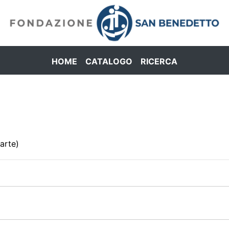
HOME
CATALOGO
RICERCA
arte)