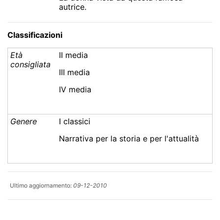
autrice.
Classificazioni
Età
II media
consigliata
III media
IV media
Genere
I classici
Narrativa per la storia e per l'attualità
Ultimo aggiornamento:
09-12-2010