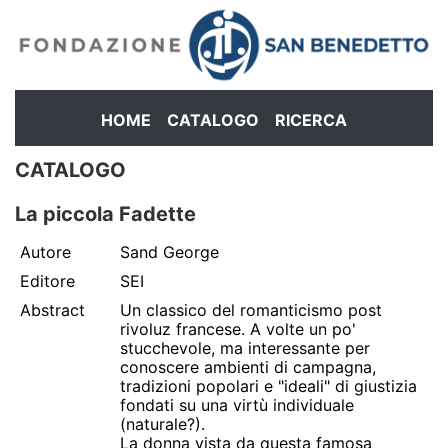
HOME
CATALOGO
RICERCA
CATALOGO
La piccola Fadette
Autore
Sand George
Editore
SEI
Abstract
Un classico del romanticismo post
rivoluz francese. A volte un po'
stucchevole, ma interessante per
conoscere ambienti di campagna,
tradizioni popolari e "ideali" di giustizia
fondati su una virtù individuale
(naturale?).
La donna vista da questa famosa