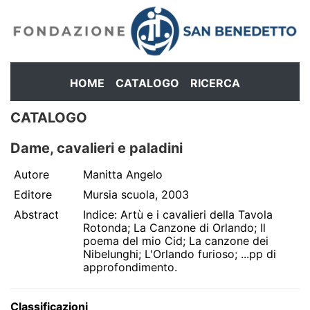
HOME
CATALOGO
RICERCA
CATALOGO
Dame, cavalieri e paladini
Autore
Manitta Angelo
Editore
Mursia scuola, 2003
Abstract
Indice: Artù e i cavalieri della Tavola
Rotonda; La Canzone di Orlando; Il
poema del mio Cid; La canzone dei
Nibelunghi; L'Orlando furioso; ...pp di
approfondimento.
Classificazioni