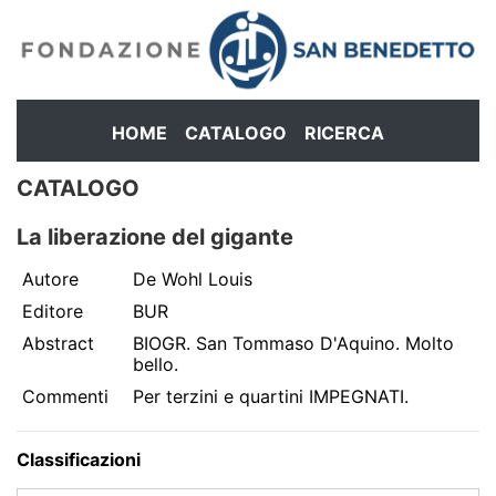
HOME
CATALOGO
RICERCA
CATALOGO
La liberazione del gigante
Autore
De Wohl Louis
Editore
BUR
Abstract
BIOGR. San Tommaso D'Aquino. Molto
bello.
Commenti
Per terzini e quartini IMPEGNATI.
Classificazioni