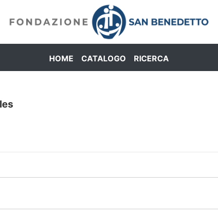
HOME
CATALOGO
RICERCA
les