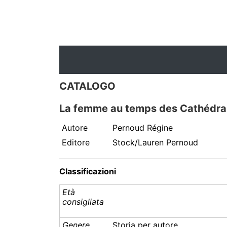
CATALOGO
La femme au temps des Cathédra
Autore
Pernoud Régine
Editore
Stock/Lauren Pernoud
Classificazioni
Età
consigliata
Genere
Storia per autore