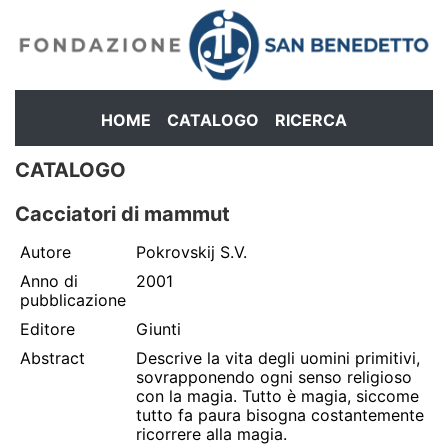
HOME
CATALOGO
RICERCA
CATALOGO
Cacciatori di mammut
Autore
Pokrovskij S.V.
Anno di
2001
pubblicazione
Editore
Giunti
Abstract
Descrive la vita degli uomini primitivi,
sovrapponendo ogni senso religioso
con la magia. Tutto è magia, siccome
tutto fa paura bisogna costantemente
ricorrere alla magia.