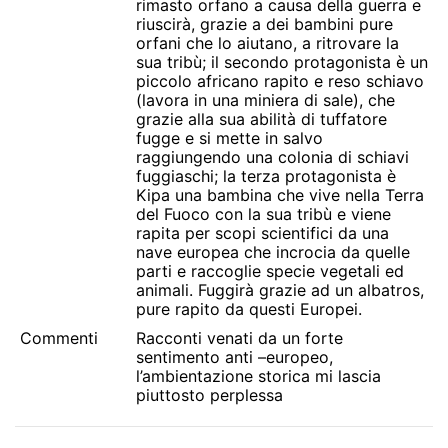
rimasto orfano a causa della guerra e
riuscirà, grazie a dei bambini pure
orfani che lo aiutano, a ritrovare la
sua tribù; il secondo protagonista è un
piccolo africano rapito e reso schiavo
(lavora in una miniera di sale), che
grazie alla sua abilità di tuffatore
fugge e si mette in salvo
raggiungendo una colonia di schiavi
fuggiaschi; la terza protagonista è
Kipa una bambina che vive nella Terra
del Fuoco con la sua tribù e viene
rapita per scopi scientifici da una
nave europea che incrocia da quelle
parti e raccoglie specie vegetali ed
animali. Fuggirà grazie ad un albatros,
pure rapito da questi Europei.
Commenti
Racconti venati da un forte
sentimento anti –europeo,
l’ambientazione storica mi lascia
piuttosto perplessa