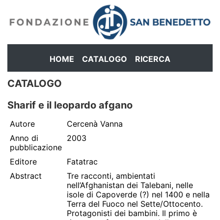
HOME
CATALOGO
RICERCA
CATALOGO
Sharif e il leopardo afgano
Autore
Cercenà Vanna
Anno di
2003
pubblicazione
Editore
Fatatrac
Abstract
Tre racconti, ambientati
nell’Afghanistan dei Talebani, nelle
isole di Capoverde (?) nel 1400 e nella
Terra del Fuoco nel Sette/Ottocento.
Protagonisti dei bambini. Il primo è