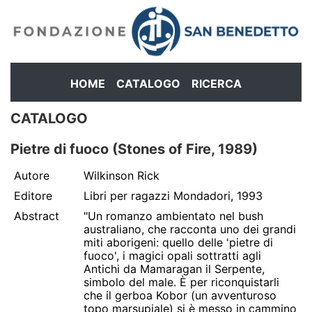
HOME
CATALOGO
RICERCA
CATALOGO
Pietre di fuoco (Stones of Fire, 1989)
Autore
Wilkinson Rick
Editore
Libri per ragazzi Mondadori, 1993
Abstract
"Un romanzo ambientato nel bush
australiano, che racconta uno dei grandi
miti aborigeni: quello delle 'pietre di
fuoco', i magici opali sottratti agli
Antichi da Mamaragan il Serpente,
simbolo del male. È per riconquistarli
che il gerboa Kobor (un avventuroso
topo marsupiale) si è messo in cammino