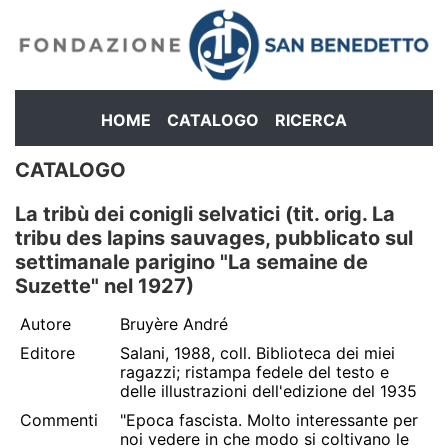
HOME
CATALOGO
RICERCA
CATALOGO
La tribù dei conigli selvatici (tit. orig. La
tribu des lapins sauvages, pubblicato sul
settimanale parigino "La semaine de
Suzette" nel 1927)
Autore
Bruyère André
Editore
Salani, 1988, coll. Biblioteca dei miei
ragazzi; ristampa fedele del testo e
delle illustrazioni dell'edizione del 1935
Commenti
"Epoca fascista. Molto interessante per
noi vedere in che modo si coltivano le