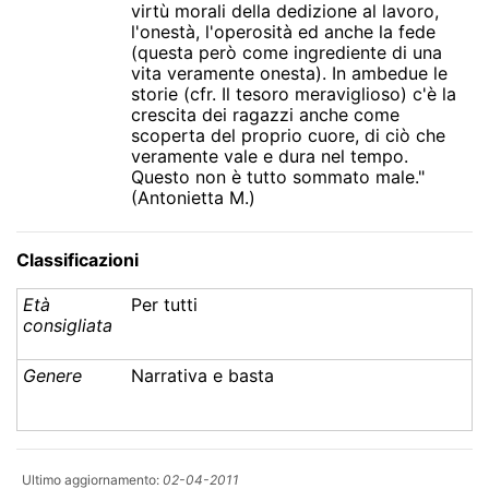
virtù morali della dedizione al lavoro,
l'onestà, l'operosità ed anche la fede
(questa però come ingrediente di una
vita veramente onesta). In ambedue le
storie (cfr. Il tesoro meraviglioso) c'è la
crescita dei ragazzi anche come
scoperta del proprio cuore, di ciò che
veramente vale e dura nel tempo.
Questo non è tutto sommato male."
(Antonietta M.)
Classificazioni
Età
Per tutti
consigliata
Genere
Narrativa e basta
Ultimo aggiornamento:
02-04-2011