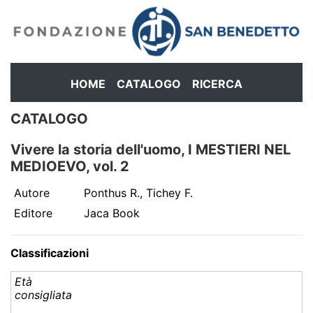
HOME
CATALOGO
RICERCA
CATALOGO
Vivere la storia dell'uomo, I MESTIERI NEL
MEDIOEVO, vol. 2
Autore
Ponthus R., Tichey F.
Editore
Jaca Book
Classificazioni
Età
consigliata