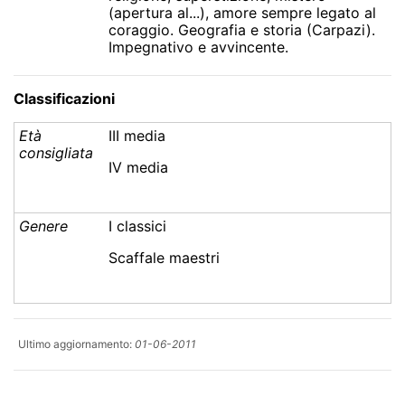
(apertura al...), amore sempre legato al
coraggio. Geografia e storia (Carpazi).
Impegnativo e avvincente.
Classificazioni
Età
III media
consigliata
IV media
Genere
I classici
Scaffale maestri
Ultimo aggiornamento:
01-06-2011