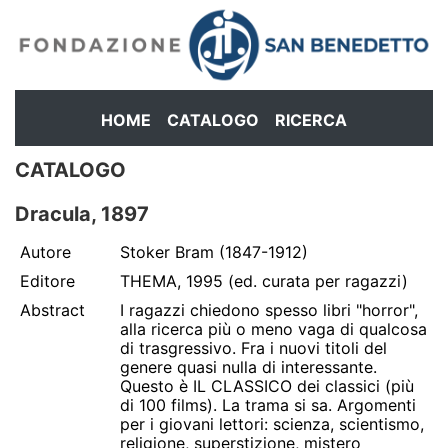
HOME
CATALOGO
RICERCA
CATALOGO
Dracula, 1897
Autore
Stoker Bram (1847-1912)
Editore
THEMA, 1995 (ed. curata per ragazzi)
Abstract
I ragazzi chiedono spesso libri "horror",
alla ricerca più o meno vaga di qualcosa
di trasgressivo. Fra i nuovi titoli del
genere quasi nulla di interessante.
Questo è IL CLASSICO dei classici (più
di 100 films). La trama si sa. Argomenti
per i giovani lettori: scienza, scientismo,
religione, superstizione, mistero