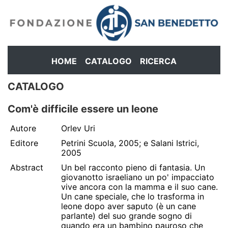
HOME
CATALOGO
RICERCA
CATALOGO
Com'è difficile essere un leone
Autore
Orlev Uri
Editore
Petrini Scuola, 2005; e Salani Istrici,
2005
Abstract
Un bel racconto pieno di fantasia. Un
giovanotto israeliano un po' impacciato
vive ancora con la mamma e il suo cane.
Un cane speciale, che lo trasforma in
leone dopo aver saputo (è un cane
parlante) del suo grande sogno di
quando era un bambino pauroso che